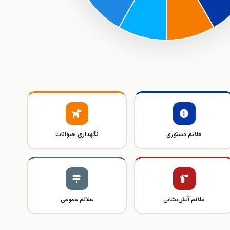
علائم دستوری
نگهداری حیوانات
علائم آتش‌نشانی
علائم عمومی