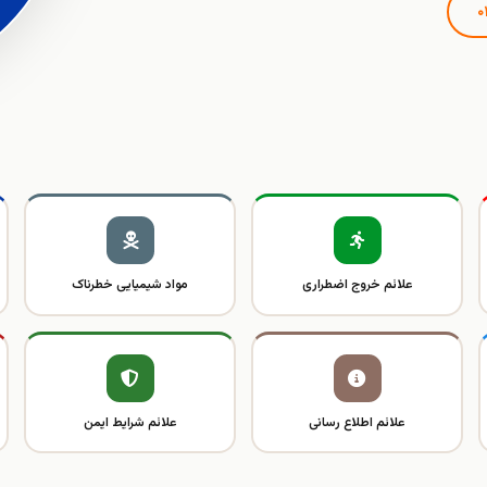
علائم خروج اضطراری
مواد شیمیایی خطرناک
علائم اطلاع رسانی
علائم شرایط ایمن