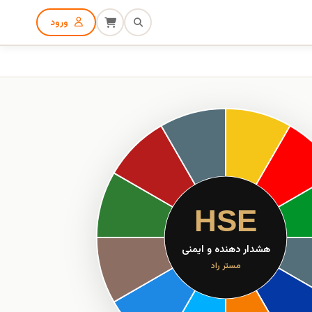
ورود
HSE
هشدار دهنده و ایمنی
مستر راد