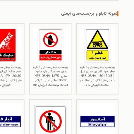
نمونه تابلو و برچسب‌های ایمنی
برچسب ایمنی مستر راد طرح
برچسب ایمنی مستر راد طرح
برچسب ایمنی مست
خطر عبور کامیون معدن مدل
بدون هماهنگی وارد نشوید
HSE-OSHA-480 | 20x30
مدل HSE-OSHA-1275 |
سانتی متر | گارانتی اصالت و
20x30 سانتی متر | گارانتی
متر | گارانتی اصا
سلامت فیزیکی کالا
اصالت و سلامت فیزیکی کالا
فیزیکی کا